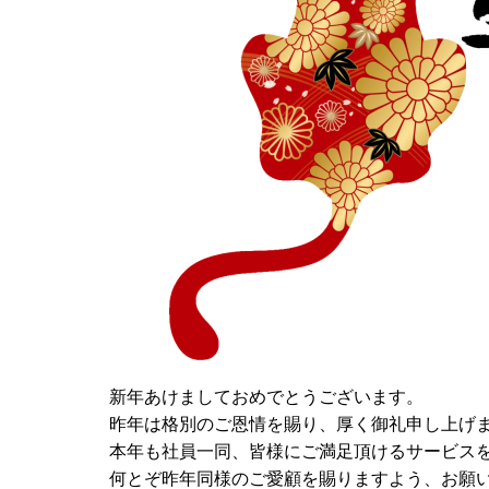
新年あけましておめでとうございます。
昨年は格別のご恩情を賜り、厚く御礼申し上げ
本年も社員一同、皆様にご満足頂けるサービス
何とぞ昨年同様のご愛顧を賜りますよう、お願