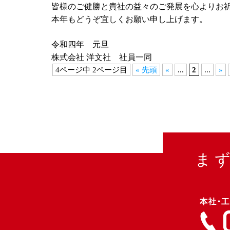
皆様のご健勝と貴社の益々のご発展を心よりお
本年もどうぞ宜しくお願い申し上げます。
令和四年 元旦
株式会社 洋文社 社員一同
4ページ中 2ページ目
« 先頭
«
...
2
...
»
ま