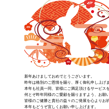
新年あけましておめでとうございます。
昨年は格別のご恩情を賜り、厚く御礼申し上げ
本年も社員一同、皆様にご満足頂けるサービス
何とぞ昨年同様のご愛顧を賜りますよう、お願
皆様のご健勝と貴社の益々のご発展を心よりお
本年もどうぞ宜しくお願い申し上げます。