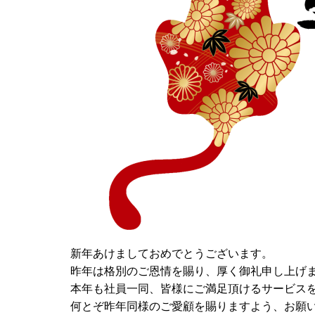
新年あけましておめでとうございます。
昨年は格別のご恩情を賜り、厚く御礼申し上げ
本年も社員一同、皆様にご満足頂けるサービス
何とぞ昨年同様のご愛顧を賜りますよう、お願