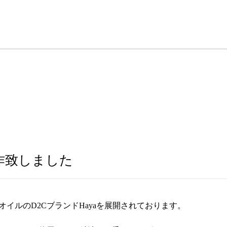
を制作致しました
マオイルのD2CブランドHayaを展開されております。