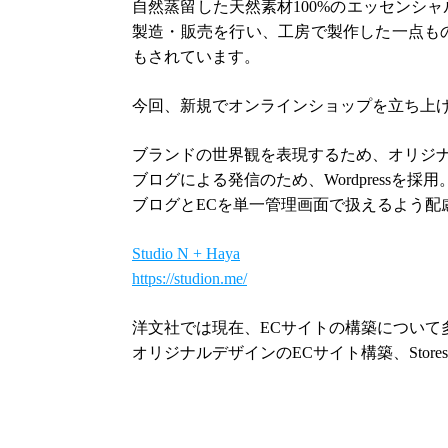
自然蒸留した天然素材100%のエッセンシ
製造・販売を行い、工房で製作した一点も
もされています。
今回、新規でオンラインショップを立ち上
ブランドの世界観を表現するため、オリジナ
ブログによる発信のため、Wordpressを採
ブログとECを単一管理画面で扱えるよう配
Studio N + Haya
https://studion.me/
洋文社では現在、ECサイトの構築について
オリジナルデザインのECサイト構築、Stor