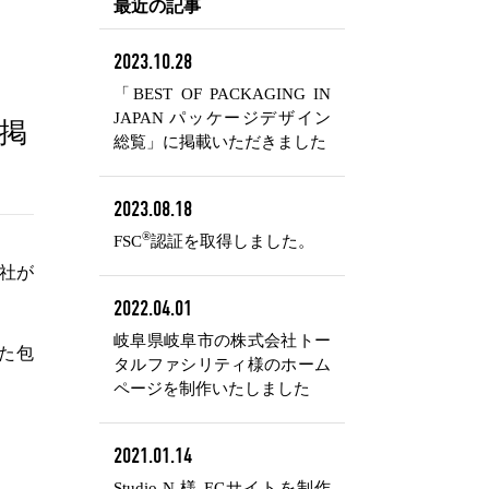
最近の記事
2023.10.28
「BEST OF PACKAGING IN
JAPAN パッケージデザイン
に掲
総覧」に掲載いただきました
2023.08.18
®
FSC
認証を取得しました。
弊社が
2022.04.01
岐阜県岐阜市の株式会社トー
た包
タルファシリティ様のホーム
ページを制作いたしました
2021.01.14
Studio N 様 ECサイトを制作