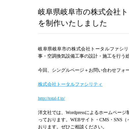
岐阜県岐阜市の株式会社
を制作いたしました
岐阜県岐阜市の株式会社トータルファシリ
事・空調換気設備工事の設計・施工を行う
今回、シングルページ＋お問い合わせフォ
株式会社トータルファシリティ
http://total-f.jp/
洋文社では、Wordpressによるホームペー
っております。WEBサイト・CMS・SNS
おります。ぜひご相談ください。