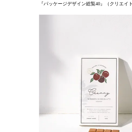
『パッケージデザイン総覧40』（クリエイ