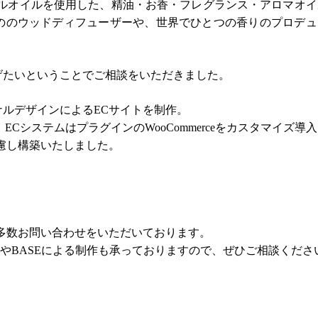
ャルオイルを使用した、精油・お香・フレグランス・アロマオイ
ののウッドディフューザーや、世界でひとつの香りのプロデュ
げたいということでご相談をいただきました。
ルデザインによるECサイトを制作。
用。ECシステムはプラグインのWooCommerceをカスタマイズ導
慮し構築いたしました。
多数お問い合わせをいただいております。
esやBASEによる制作も承っておりますので、ぜひご相談くださ