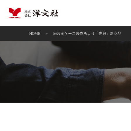
HOME
㈱片岡ケース製作所より「光殿」新商品