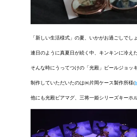
「新しい生活様式」の夏、いかがお過ごしでし
連日のように真夏日が続く中、キンキンに冷え
そんな時にうってつけの「光殿」ビールジョッ
制作していただいたのは㈱片岡ケース製作所様(
h
他にも光殿ビアマグ、三将一姫シリーズキーホ